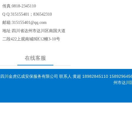
传真:0818-2345110
Q Q:315155401；836542310
邮箱:315155401@qq.com
地址:四川省达州市达川区南国大道
二段422
上观南城B区12幢3-10号
在线客服
四川金虎亿成安保服务有限公司 联系人:黄超 18982845110 15892964567 座机:
州市达川区