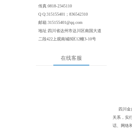
传真:0818-2345110
Q Q:315155401；836542310
邮箱:315155401@qq.com
地址:四川省达州市达川区南国大道
二段422
上观南城B区12幢3-10号
在线客服
四川金
关系，实行
话、网络