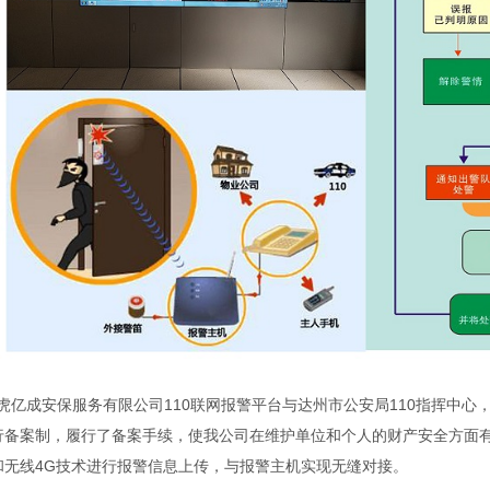
虎亿成安保服务有限公司
110
联网报警平台与达州市公安局
110
指挥中心
备案制，履行了备案手续，使我公司在维护单位和个人的财产安全方面有坚实
和无线
4G
技术进行报警信息上传，与报警主机实现无缝对接。