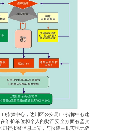
110
指挥中心，达川区公安局
110
指挥中心建
司在维护单位和个人的财产安全方面有坚实
术进行报警信息上传，与报警主机实现无缝