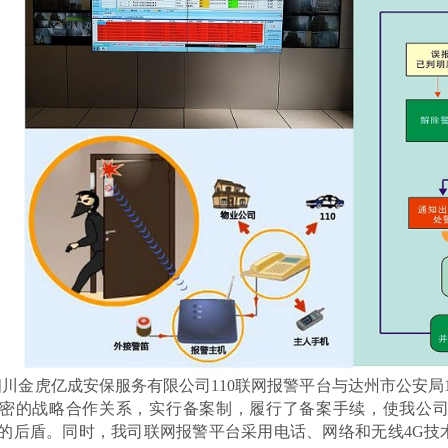
四川金虎亿成安保服务有限公司
110
联网报警平台与达州市公安局
密的战略合作关系，实行备案制，履行了备案手续，使我公
***的后盾。同时，我司联网报警平台采用电话、网络和无线
4G
技