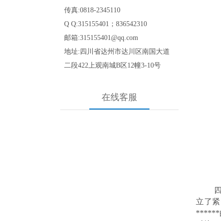
传真:0818-2345110
Q Q:315155401；836542310
邮箱:315155401@qq.com
地址:四川省达州市达川区南国大道
二段422
上观南城B区12幢3-10号
在线客服
立了紧
***