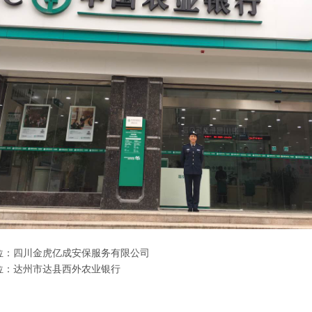
位：四川金虎亿成安保服务有限公司
位：达州市达县西外农业银行