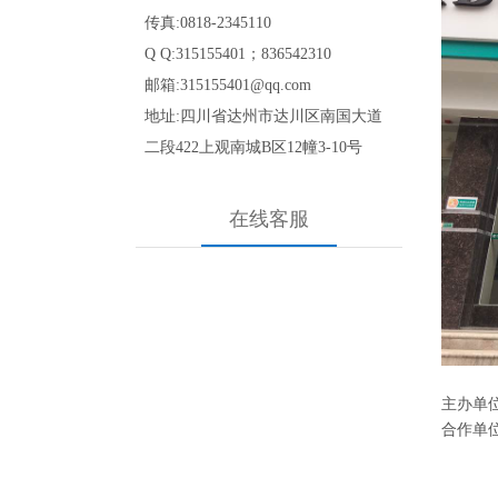
传真:0818-2345110
Q Q:315155401；836542310
邮箱:315155401@qq.com
地址:四川省达州市达川区南国大道
二段422
上观南城B区12幢3-10号
在线客服
主办单
合作单