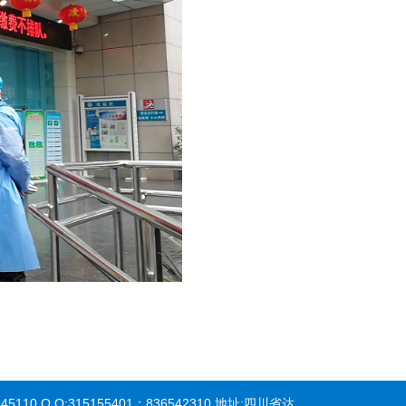
45110 Q Q:315155401；836542310 地址:四川省达