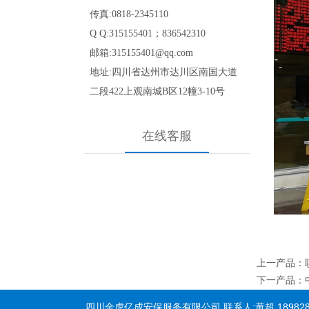
传真:0818-2345110
Q Q:315155401；836542310
邮箱:315155401@qq.com
地址:四川省达州市达川区南国大道
二段422
上观南城B区12幢3-10号
在线客服
上一产品
：
下一产品
：
四川金虎亿成安保服务有限公司 联系人:黄超 18982845110 15