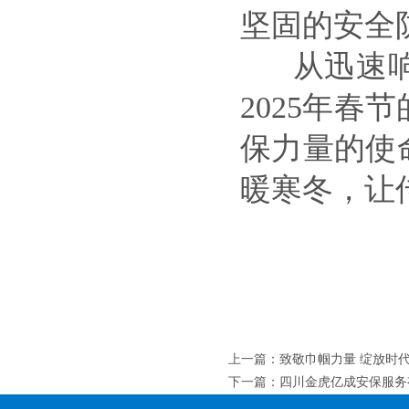
坚固的安全
从迅速响
2025年春节
保力量的使
暖寒冬，让
上一篇
：
致敬巾帼力量 绽放时
下一篇
：
四川金虎亿成安保服务