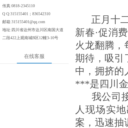
传真:0818-2345110
Q Q:315155401；836542310
正月十二
邮箱:315155401@qq.com
新春·促消
地址:四川省达州市达川区南国大道
二段422
上观南城B区12幢3-10号
火龙翻腾，
期待，吸引
在线客服
中，拥挤的
***是
四川
我公司接
人现场实地
案，迅速抽