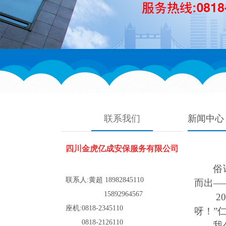
联系我们
新闻中心
四川金虎亿成安保服务有限公司
俗
联系人:
黄超
18982845110
而出—
15892964567
2
座机:0818-2345110
呀！”
0818-2126110
我