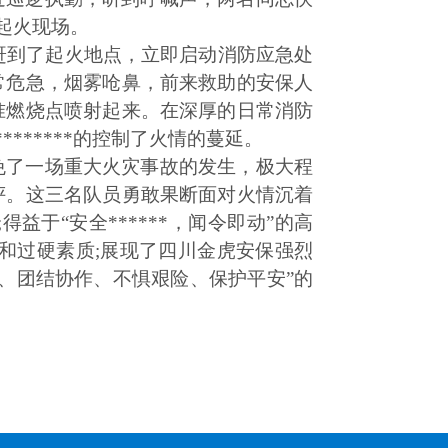
起火现场。
间赶到了起火地点，立即启动消防应急处
常危急，烟雾呛鼻，前来救助的安保人
准燃烧点喷射起来。在深厚的日常消防
******的控制了火情的蔓延。
免了一场重大火灾事故的发生，极大程
评。这三名队员勇敢果断面对火情沉着
;得益于“安全******，闻令即动”的高
和过硬素质;展现了四川金虎安保强烈
、团结协作、不惧艰险、保护平安”的